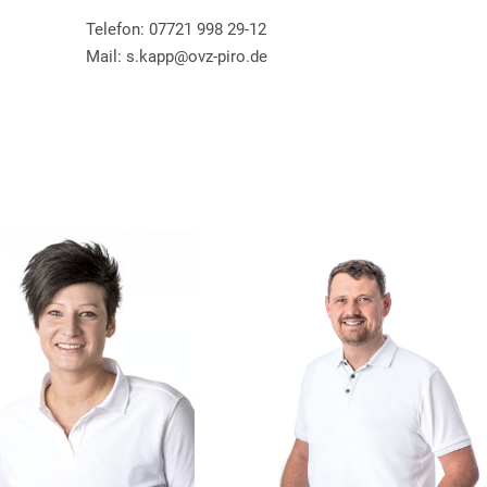
Telefon: 07721 998 29-12
Mail: s.kapp@ovz-piro.de