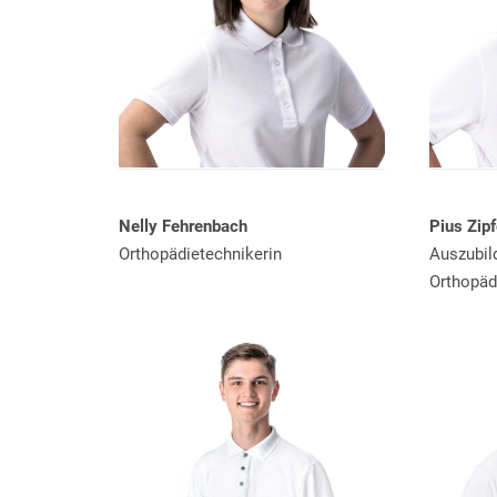
Nelly Fehrenbach
Pius Zipf
Orthopädietechnikerin
Auszubil
Orthopäd