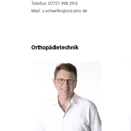
Telefon: 07721 998 29-0
Mail: v.schaefer@ovz-piro.de
Orthopädietechnik