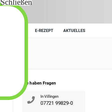
KONTAKT
E-REZEPT
AKTUELLES
Sie haben Fragen
In Villingen
07721 99829-0