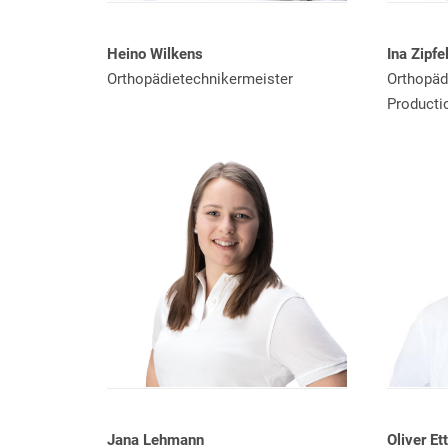
Heino Wilkens
Ina Zipfe
Orthopädietechnikermeister
Orthopäd
Producti
Jana Lehmann
Oliver Ett