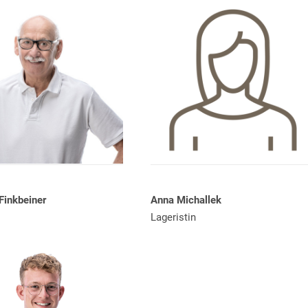
Finkbeiner
Anna Michallek
Lageristin