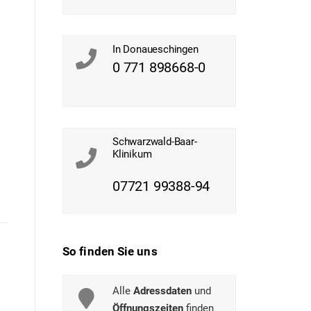
In Donaueschingen
0 771 898668-0
Schwarzwald-Baar-
Klinikum
07721 99388-94
So finden Sie uns
Alle
Adressdaten
und
Öffnungszeiten
finden