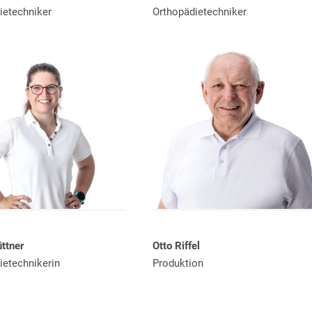
Orthopädietechniker
ietechniker
üttner
Otto Riffel
ietechnikerin
Produktion