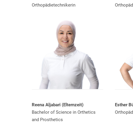
Orthopädietechnikerin
Orthopäd
Esther B
Reena Aljabari (Elternzeit)
Orthopäd
Bachelor of Science in Orthetics
and Prosthetics