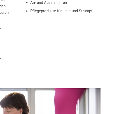
An- und Ausziehhilfen
lgen
Pflegeprodukte für Haut und Strumpf
durch
e
o