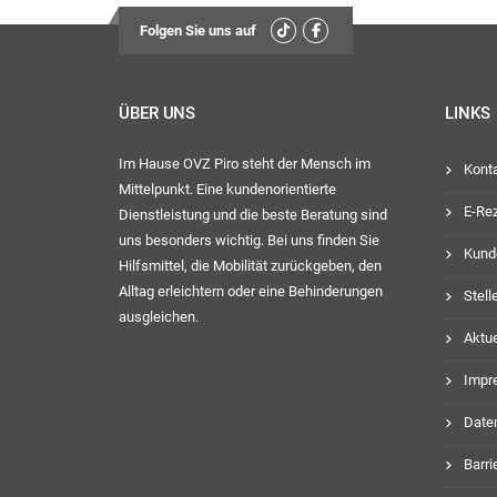
Folgen Sie uns auf
ÜBER UNS
LINKS
Im Hause OVZ Piro steht der Mensch im
Kont
Mittelpunkt. Eine kundenorientierte
E-Re
Dienstleistung und die beste Beratung sind
uns besonders wichtig. Bei uns finden Sie
Kund
Hilfsmittel, die Mobilität zurückgeben, den
Alltag erleichtern oder eine Behinderungen
Stel
ausgleichen.
Aktue
Impr
Date
Barri