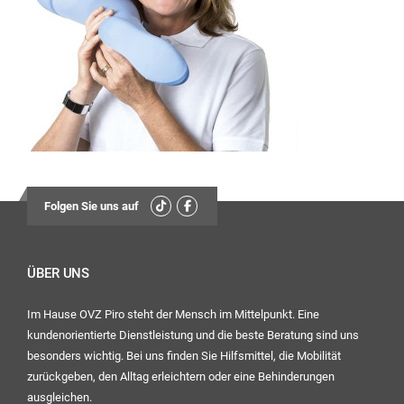
13:30
Uhr – 17:00 Uhr
Mittwoch:
geschlossen
Freitag:
08:00
Uhr – 12:30 Uhr
13:30
Folgen Sie uns auf
Uhr – 16:00 Uhr
Ihr OVZ-Team
ÜBER UNS
Im Hause OVZ Piro steht der Mensch im Mittelpunkt. Eine
kundenorientierte Dienstleistung und die beste Beratung sind uns
besonders wichtig. Bei uns finden Sie Hilfsmittel, die Mobilität
zurückgeben, den Alltag erleichtern oder eine Behinderungen
ausgleichen.