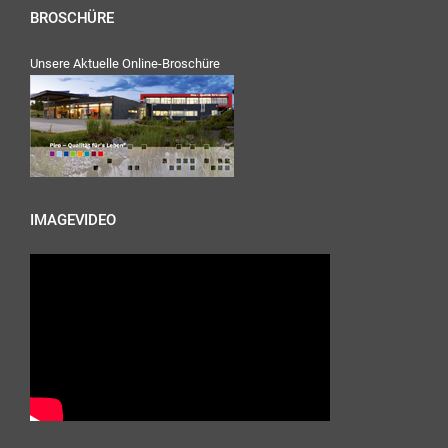
BROSCHÜRE
Unsere Aktuelle Online-Broschüre
IMAGEVIDEO