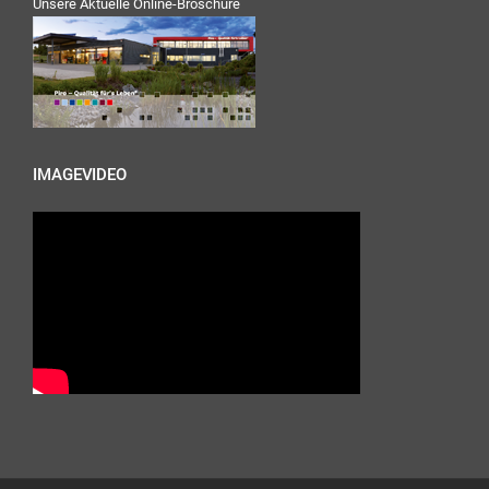
Unsere Aktuelle Online-Broschüre
IMAGEVIDEO