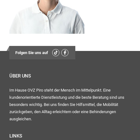
13:30
Uhr – 17:00 Uhr
Mittwoch:
geschlossen
Freitag:
08:00
Folgen Sie uns auf
Uhr – 12:30 Uhr
13:30
Uhr – 16:00 Uhr
ÜBER UNS
Im Hause OVZ Piro steht der Mensch im Mittelpunkt. Eine
Ihr OVZ-Team
kundenorientierte Dienstleistung und die beste Beratung sind uns
besonders wichtig. Bei uns finden Sie Hilfsmittel, die Mobilität
zurückgeben, den Alltag erleichtern oder eine Behinderungen
ausgleichen.
LINKS