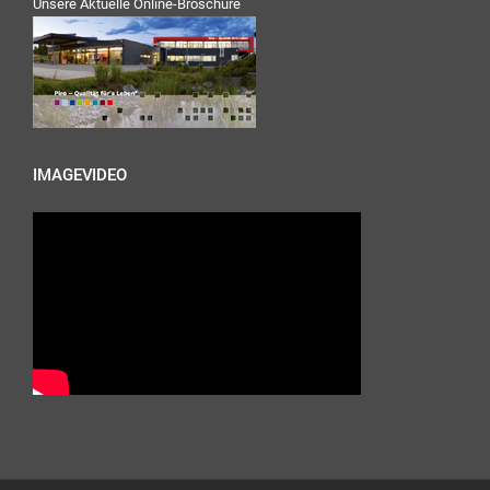
Unsere Aktuelle Online-Broschüre
IMAGEVIDEO