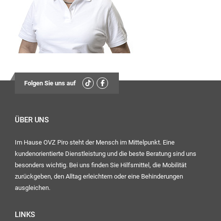
13:30
Uhr – 17:00 Uhr
Mittwoch:
geschlossen
Freitag:
08:00
Folgen Sie uns auf
Uhr – 12:30 Uhr
13:30
Uhr – 16:00 Uhr
ÜBER UNS
Im Hause OVZ Piro steht der Mensch im Mittelpunkt. Eine
Ihr OVZ-Team
kundenorientierte Dienstleistung und die beste Beratung sind uns
besonders wichtig. Bei uns finden Sie Hilfsmittel, die Mobilität
zurückgeben, den Alltag erleichtern oder eine Behinderungen
ausgleichen.
LINKS