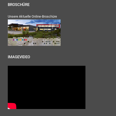
BROSCHÜRE
Unsere Aktuelle Online-Broschüre
IMAGEVIDEO