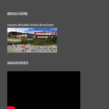
BROSCHÜRE
Unsere Aktuelle Online-Broschüre
IMAGEVIDEO