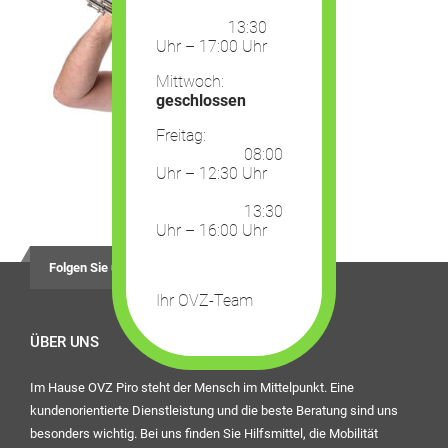
13:30
Uhr – 17:00 Uhr
Mittwoch:
geschlossen
Freitag:
08:00
Uhr – 12:30 Uhr
13:30
Uhr – 16:00 Uhr
Folgen Sie uns auf
Ihr OVZ-Team
ÜBER UNS
Im Hause OVZ Piro steht der Mensch im Mittelpunkt. Eine
kundenorientierte Dienstleistung und die beste Beratung sind uns
besonders wichtig. Bei uns finden Sie Hilfsmittel, die Mobilität