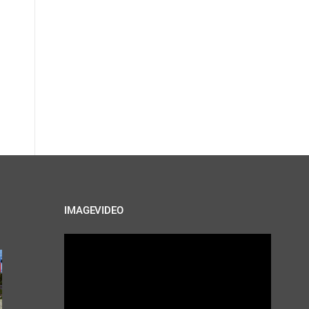
IMAGEVIDEO