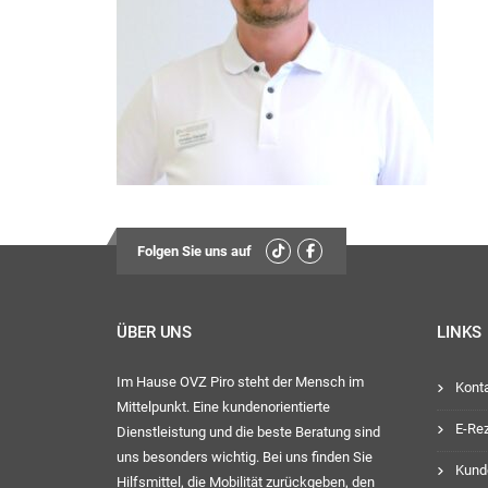
Montag, D
13:
Mittwoch
Freit
13:
Ihr OVZ-
Folgen Sie uns auf
ÜBER UNS
LINKS
Im Hause OVZ Piro steht der Mensch im
Kont
Mittelpunkt. Eine kundenorientierte
E-Re
Dienstleistung und die beste Beratung sind
uns besonders wichtig. Bei uns finden Sie
Kund
Hilfsmittel, die Mobilität zurückgeben, den