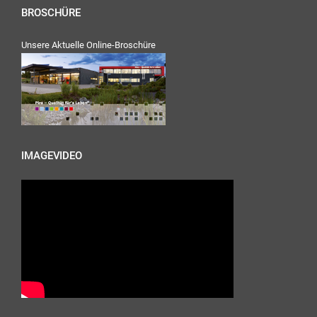
BROSCHÜRE
Unsere Aktuelle Online-Broschüre
IMAGEVIDEO