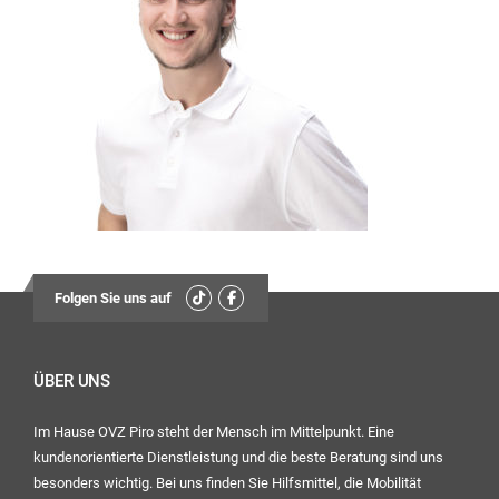
13:30
Uhr – 17:00 Uhr
Mittwoch:
geschlossen
Freitag:
08:00
Uhr – 12:30 Uhr
13:30
Uhr – 16:00 Uhr
Folgen Sie uns auf
Ihr OVZ-Team
ÜBER UNS
Im Hause OVZ Piro steht der Mensch im Mittelpunkt. Eine
kundenorientierte Dienstleistung und die beste Beratung sind uns
besonders wichtig. Bei uns finden Sie Hilfsmittel, die Mobilität