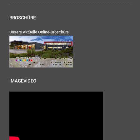
BROSCHÜRE
Unsere Aktuelle Online-Broschüre
IMAGEVIDEO