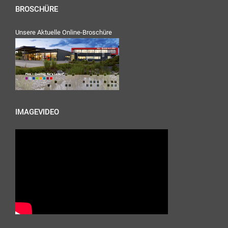
BROSCHÜRE
Unsere Aktuelle Online-Broschüre
IMAGEVIDEO