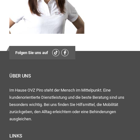
13:30
Uhr – 17:00 Uhr
Mittwoch:
geschlossen
Freitag:
08:00
Folgen Sie uns auf
Uhr – 12:30 Uhr
13:30
Uhr – 16:00 Uhr
ÜBER UNS
Im Hause OVZ Piro steht der Mensch im Mittelpunkt. Eine
Ihr OVZ-Team
kundenorientierte Dienstleistung und die beste Beratung sind uns
besonders wichtig. Bei uns finden Sie Hilfsmittel, die Mobilität
zurückgeben, den Alltag erleichtern oder eine Behinderungen
ausgleichen.
LINKS