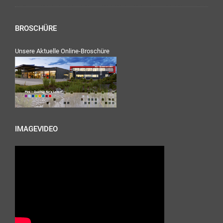
BROSCHÜRE
Unsere Aktuelle Online-Broschüre
IMAGEVIDEO