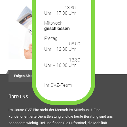
13:30
Uhr – 17:00 Uhr
Mittwoch:
geschlossen
Freitag:
08:00
Uhr – 12:30 Uhr
13:30
Uhr – 16:00 Uhr
Folgen Sie uns auf
Ihr OVZ-Team
ÜBER UNS
Im Hause OVZ Piro steht der Mensch im Mittelpunkt. Eine
kundenorientierte Dienstleistung und die beste Beratung sind uns
besonders wichtig. Bei uns finden Sie Hilfsmittel, die Mobilität