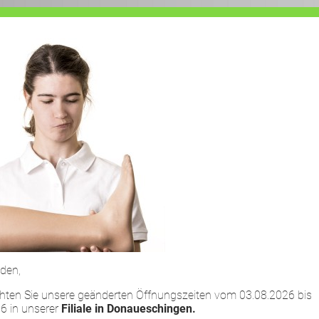
HOME
LEISTUNGEN
UNTERNEHMEN
den,
chten Sie unsere geänderten Öffnungszeiten vom 03.08.2026 bis
6 in unserer
Filiale in Donaueschingen.