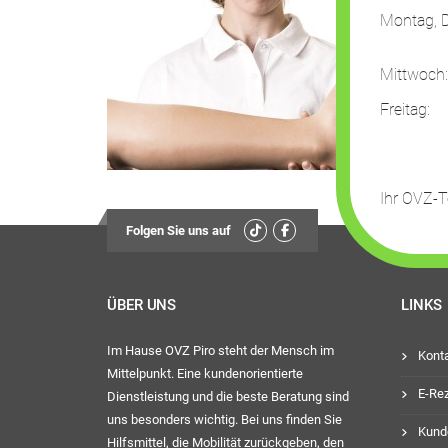
Montag, D
13:
Mittwoch
Freit
13:
Ihr OVZ-
Folgen Sie uns auf
ÜBER UNS
LINKS
Im Hause OVZ Piro steht der Mensch im
Kont
Mittelpunkt. Eine kundenorientierte
E-Re
Dienstleistung und die beste Beratung sind
uns besonders wichtig. Bei uns finden Sie
Kund
Hilfsmittel, die Mobilität zurückgeben, den