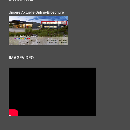
Unsere Aktuelle Online-Broschüre
IMAGEVIDEO