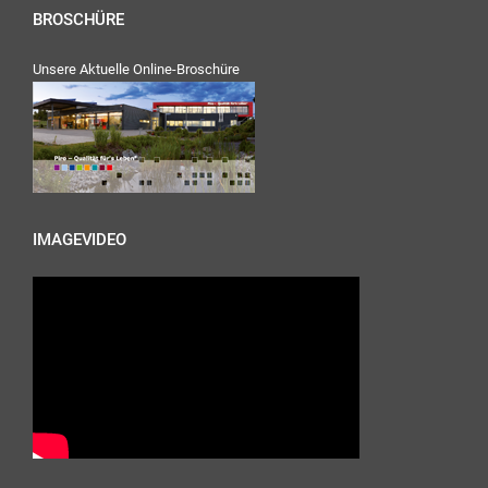
BROSCHÜRE
Unsere Aktuelle Online-Broschüre
IMAGEVIDEO