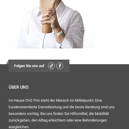
13:30
Uhr – 17:00 Uhr
Mittwoch:
geschlossen
Freitag:
08:00
Uhr – 12:30 Uhr
13:30
Folgen Sie uns auf
Uhr – 16:00 Uhr
Ihr OVZ-Team
ÜBER UNS
Im Hause OVZ Piro steht der Mensch im Mittelpunkt. Eine
kundenorientierte Dienstleistung und die beste Beratung sind uns
besonders wichtig. Bei uns finden Sie Hilfsmittel, die Mobilität
zurückgeben, den Alltag erleichtern oder eine Behinderungen
ausgleichen.