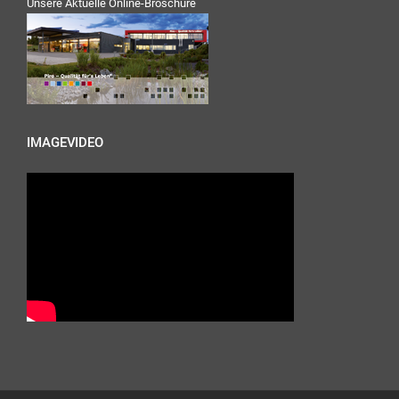
Unsere Aktuelle Online-Broschüre
IMAGEVIDEO