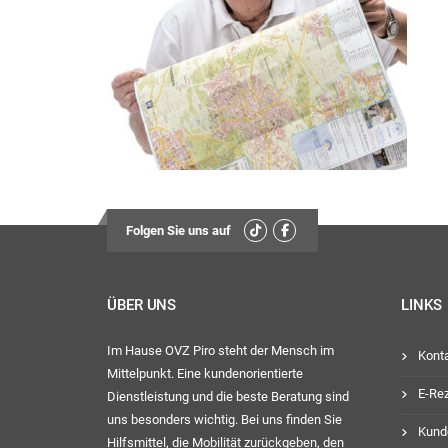
Montag, D
13:
Mittwoch
Freit
13:
Ihr OVZ-
Folgen Sie uns auf
ÜBER UNS
LINKS
Im Hause OVZ Piro steht der Mensch im
Kont
Mittelpunkt. Eine kundenorientierte
E-Re
Dienstleistung und die beste Beratung sind
uns besonders wichtig. Bei uns finden Sie
Kund
Hilfsmittel, die Mobilität zurückgeben, den