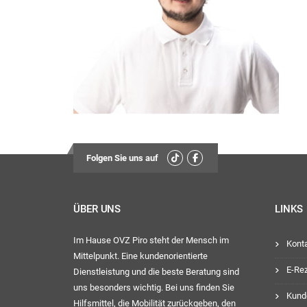
Montag, D
13:
Mittwoch
Freit
13:
Ihr OVZ-
Folgen Sie uns auf
ÜBER UNS
LINKS
Im Hause OVZ Piro steht der Mensch im
Kont
Mittelpunkt. Eine kundenorientierte
E-Re
Dienstleistung und die beste Beratung sind
uns besonders wichtig. Bei uns finden Sie
Kund
Hilfsmittel, die Mobilität zurückgeben, den