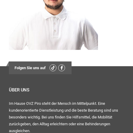
13:30
Uhr – 17:00 Uhr
Mittwoch:
geschlossen
Freitag:
08:00
Uhr – 12:30 Uhr
13:30
Folgen Sie uns auf
Uhr – 16:00 Uhr
Ihr OVZ-Team
ÜBER UNS
Im Hause OVZ Piro steht der Mensch im Mittelpunkt. Eine
kundenorientierte Dienstleistung und die beste Beratung sind uns
besonders wichtig. Bei uns finden Sie Hilfsmittel, die Mobilität
zurückgeben, den Alltag erleichtern oder eine Behinderungen
ausgleichen.