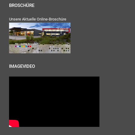
BROSCHÜRE
Unsere Aktuelle Online-Broschüre
IMAGEVIDEO