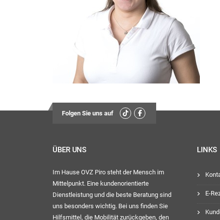
Montag, D
13:
Mittwoch
Freit
13:
Ihr OVZ-
Folgen Sie uns auf
ÜBER UNS
LINKS
Im Hause OVZ Piro steht der Mensch im
Kont
Mittelpunkt. Eine kundenorientierte
E-Re
Dienstleistung und die beste Beratung sind
uns besonders wichtig. Bei uns finden Sie
Kund
Hilfsmittel, die Mobilität zurückgeben, den