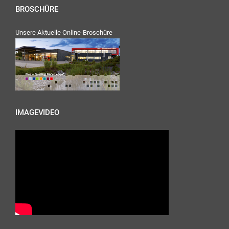
BROSCHÜRE
Unsere Aktuelle Online-Broschüre
IMAGEVIDEO