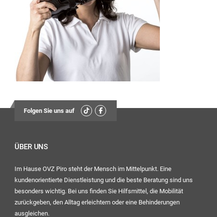
13:30
Uhr – 17:00 Uhr
Mittwoch:
geschlossen
Freitag:
08:00
Uhr – 12:30 Uhr
13:30
Folgen Sie uns auf
Uhr – 16:00 Uhr
Ihr OVZ-Team
ÜBER UNS
Im Hause OVZ Piro steht der Mensch im Mittelpunkt. Eine
kundenorientierte Dienstleistung und die beste Beratung sind uns
besonders wichtig. Bei uns finden Sie Hilfsmittel, die Mobilität
zurückgeben, den Alltag erleichtern oder eine Behinderungen
ausgleichen.