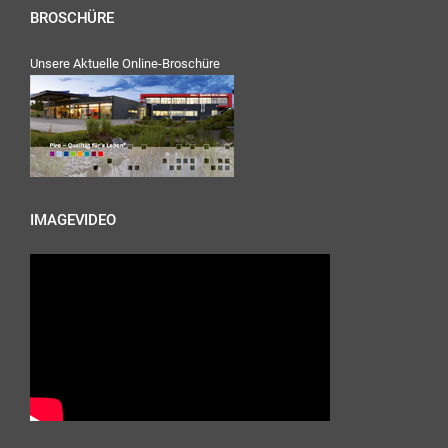
BROSCHÜRE
Unsere Aktuelle Online-Broschüre
IMAGEVIDEO