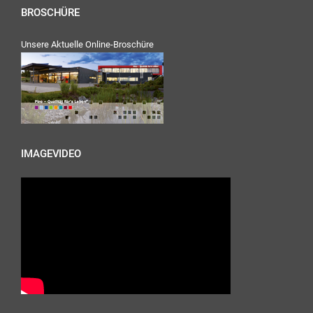
BROSCHÜRE
Unsere Aktuelle Online-Broschüre
IMAGEVIDEO