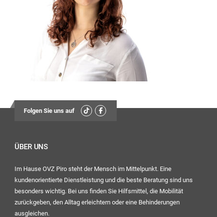
13:30
Uhr – 17:00 Uhr
Mittwoch:
geschlossen
Freitag:
08:00
Uhr – 12:30 Uhr
13:30
Folgen Sie uns auf
Uhr – 16:00 Uhr
Ihr OVZ-Team
ÜBER UNS
Im Hause OVZ Piro steht der Mensch im Mittelpunkt. Eine
kundenorientierte Dienstleistung und die beste Beratung sind uns
besonders wichtig. Bei uns finden Sie Hilfsmittel, die Mobilität
zurückgeben, den Alltag erleichtern oder eine Behinderungen
ausgleichen.