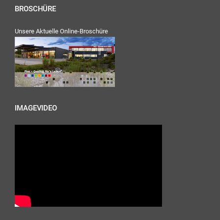
BROSCHÜRE
Unsere Aktuelle Online-Broschüre
IMAGEVIDEO