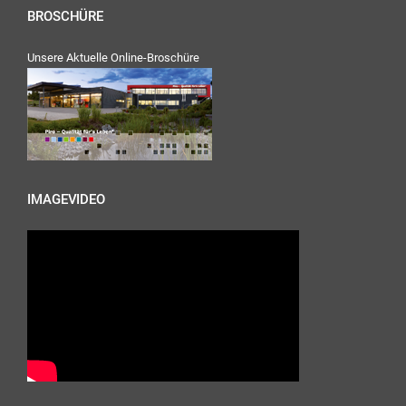
BROSCHÜRE
Unsere Aktuelle Online-Broschüre
IMAGEVIDEO