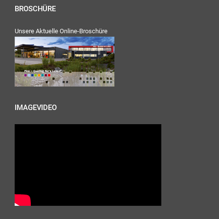
BROSCHÜRE
Unsere Aktuelle Online-Broschüre
IMAGEVIDEO