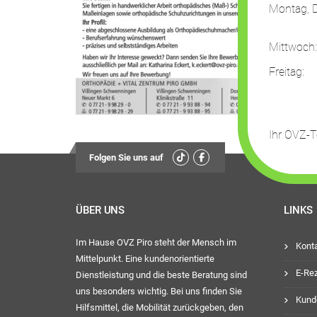
Montag, D
13:
Mittwoch
Freit
13:
Ihr OVZ-
Folgen Sie uns auf
ÜBER UNS
LINKS
Im Hause OVZ Piro steht der Mensch im
Kont
Mittelpunkt. Eine kundenorientierte
E-Re
Dienstleistung und die beste Beratung sind
uns besonders wichtig. Bei uns finden Sie
Kund
Hilfsmittel, die Mobilität zurückgeben, den