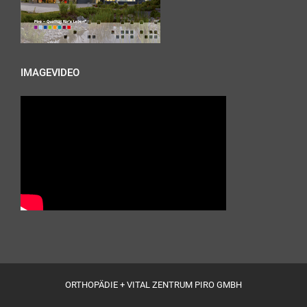
IMAGEVIDEO
ORTHOPÄDIE + VITAL ZENTRUM PIRO GMBH