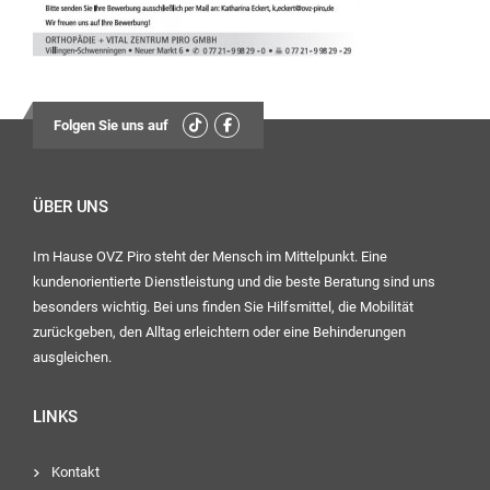
Mittwoch:
geschlossen
Freitag:
08:00
Folgen Sie uns auf
Uhr – 12:30 Uhr
13:30
Uhr – 16:00 Uhr
ÜBER UNS
Im Hause OVZ Piro steht der Mensch im Mittelpunkt. Eine
Ihr OVZ-Team
kundenorientierte Dienstleistung und die beste Beratung sind uns
besonders wichtig. Bei uns finden Sie Hilfsmittel, die Mobilität
zurückgeben, den Alltag erleichtern oder eine Behinderungen
ausgleichen.
LINKS
Kontakt