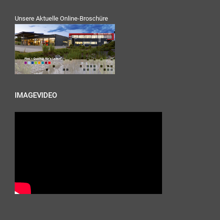
Unsere Aktuelle Online-Broschüre
IMAGEVIDEO