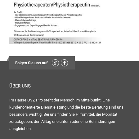
Uhr – 17:00 Uhr
Mittwoch:
geschlossen
Freitag:
08:00
Uhr – 12:30 Uhr
13:30
Uhr – 16:00 Uhr
Folgen Sie uns auf
Ihr OVZ-Team
ÜBER UNS
Im Hause OVZ Piro steht der Mensch im Mittelpunkt. Eine
kundenorientierte Dienstleistung und die beste Beratung sind uns
besonders wichtig. Bei uns finden Sie Hilfsmittel, die Mobilität
zurückgeben, den Alltag erleichtern oder eine Behinderungen
ausgleichen.