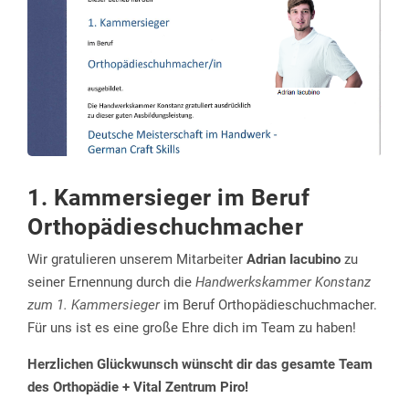
08:00
Uhr – 12:30 Uhr
13:30
Uhr – 16:00 Uhr
Ihr OVZ-Team
1. Kammersieger im Beruf
Orthopädieschuchmacher
Wir gratulieren unserem Mitarbeiter
Adrian Iacubino
zu
seiner Ernennung durch die
Handwerkskammer Konstanz
zum 1. Kammersieger
im Beruf Orthopädieschuchmacher.
Für uns ist es eine große Ehre dich im Team zu haben!
Herzlichen Glückwunsch wünscht dir das gesamte Team
des Orthopädie + Vital Zentrum Piro!