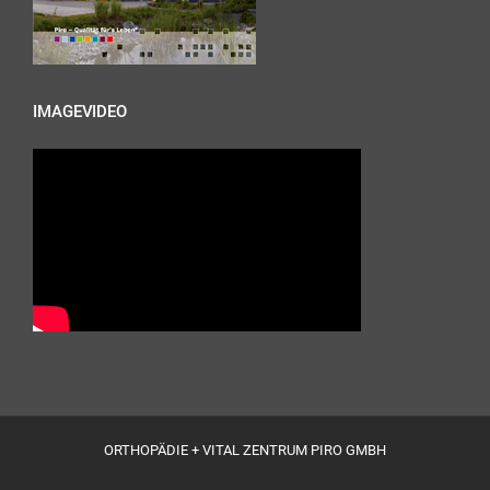
IMAGEVIDEO
ORTHOPÄDIE + VITAL ZENTRUM PIRO GMBH