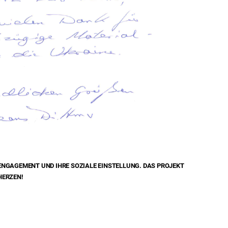
 ENGAGEMENT UND IHRE SOZIALE EINSTELLUNG. DAS PROJEKT
HERZEN!