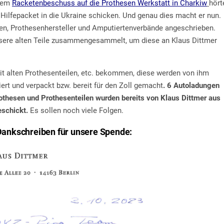
 dem
Racketenbeschuss auf die Prothesen Werkstatt in Charkiw
hört
s Hilfepacket in die Ukraine schicken. Und genau dies macht er nun.
gen, Prothesenhersteller und Amputiertenverbände angeschrieben.
nsere alten Teile zusammengesammelt, um diese an Klaus Dittmer
mit alten Prothesenteilen, etc. bekommen, diese werden von ihm
iert und verpackt bzw. bereit für den Zoll gemacht
. 6 Autoladungen
rothesen und Prothesenteilen wurden bereits von Klaus Dittmer aus
schickt.
Es sollen noch viele Folgen.
 Dankschreiben für unsere Spende: