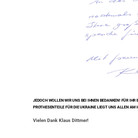
JEDOCH WOLLEN WIR UNS BEI IHNEN BEDANKEN! FÜR IHR
PROTHESENTEILE FÜR DIE UKRAINE LIEGT UNS ALLEN AM 
Vielen Dank Klaus Dittmer!