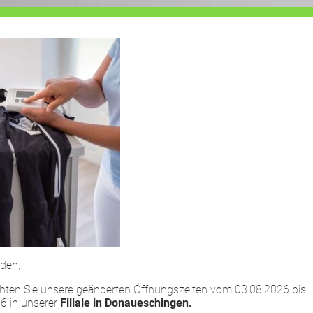
HOME
LEISTUNGEN
UNTERNEHMEN
Anzeige
den,
chten Sie unsere geänderten Öffnungszeiten vom 03.08.2026 bis
6 in unserer
Filiale in Donaueschingen.