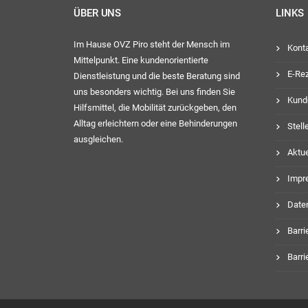
ÜBER UNS
LINKS
Im Hause OVZ Piro steht der Mensch im
Kont
Mittelpunkt. Eine kundenorientierte
E-Re
Dienstleistung und die beste Beratung sind
uns besonders wichtig. Bei uns finden Sie
Kund
Hilfsmittel, die Mobilität zurückgeben, den
Alltag erleichtern oder eine Behinderungen
Stel
ausgleichen.
Aktue
Impr
Date
Barri
Barri