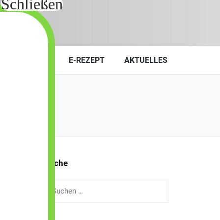
KONTAKT
E-REZEPT
AKTUELLES
Suche
Suchen
nach: