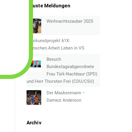
Neuste Meldungen
Weihnachtszauber 2025
Fotokunstprojekt 61X:
Menschen.Arbeit.Leben in VS
Besuch
Bundestagsabgeordnete
Frau Türk-Nachbaur (SPD)
und Herr Thorsten Frei (CDU/CSU)
Der Maskenmann –
Damezi Anderson
Archiv