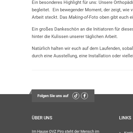
Ein besonderes Highlight für uns: Unsere Orthopäd
begleitet. Ein bewegender Moment, der zeigt, wie v
Arbeit steckt. Das
Making-of
-Foto oben gibt euch e
Ein großes Dankeschön an die Initiatoren für diese
hinter die Kulissen unserer täglichen Arbeit.
Natürlich halten wir euch auf dem Laufenden, sobald 
durch eine Ausstellung, eine Installation oder viell
Folgen Sie uns auf
ÜBER UNS
LINKS
Im Hause OVZ Piro steht der Mensch im
Kont