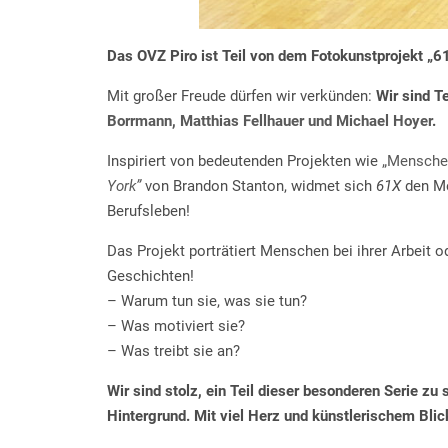
Das OVZ Piro ist Teil von dem Fotokunstprojekt „
Mit großer Freude dürfen wir verkünden:
Wir sind T
Borrmann, Matthias Fellhauer und Michael Hoyer
.
Inspiriert von bedeutenden Projekten wie
„Menschen
York”
von Brandon Stanton, widmet sich
61X
den Me
Berufsleben!
Das Projekt porträtiert Menschen bei ihrer Arbeit o
Geschichten!
– Warum tun sie, was sie tun?
– Was motiviert sie?
– Was treibt sie an?
Wir sind stolz, ein Teil dieser besonderen Serie zu
Hintergrund. Mit viel Herz und künstlerischem Blic