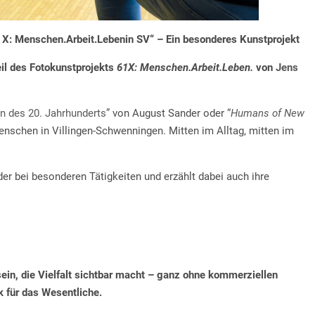
61X: Menschen.Arbeit.Lebenin SV“ – Ein besonderes Kunstprojekt
eil des Fotokunstprojekts
61X: Menschen.Arbeit.Leben.
von
Jens
 des 20. Jahrhunderts”
von August Sander oder
“
Humans of New
nschen in Villingen-Schwenningen. Mitten im Alltag, mitten im
der bei besonderen Tätigkeiten und erzählt dabei auch ihre
 sein, die Vielfalt sichtbar macht – ganz ohne kommerziellen
k für das Wesentliche.