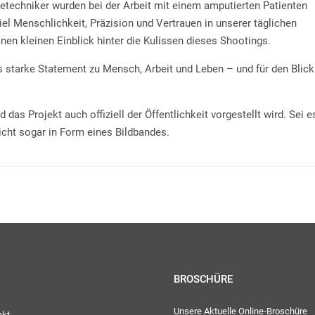
ietechniker wurden bei der Arbeit mit einem amputierten Patienten
iel Menschlichkeit, Präzision und Vertrauen in unserer täglichen
inen kleinen Einblick hinter die Kulissen dieses Shootings.
s starke Statement zu Mensch, Arbeit und Leben – und für den Blick
das Projekt auch offiziell der Öffentlichkeit vorgestellt wird. Sei e
eicht sogar in Form eines Bildbandes.
BROSCHÜRE
Unsere Aktuelle Online-Broschüre
akt