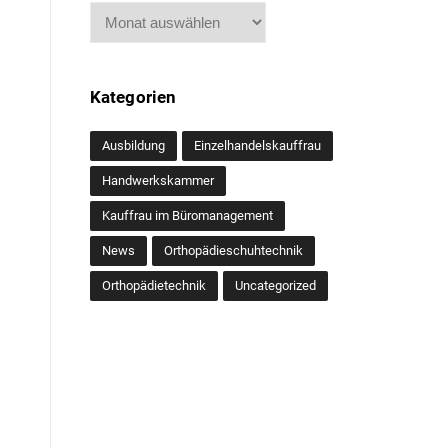
Archiv
Kategorien
Ausbildung
Einzelhandelskauffrau
Handwerkskammer
Kauffrau im Büromanagement
News
Orthopädieschuhtechnik
Orthopädietechnik
Uncategorized