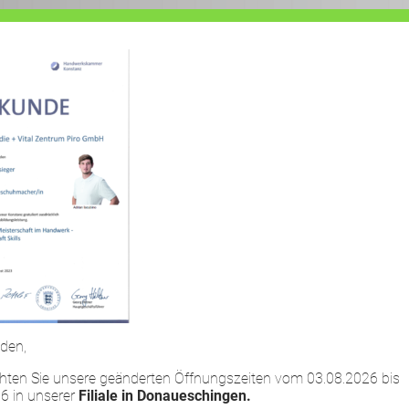
HOME
LEISTUNGEN
UNTERNEHMEN
ger 2023
den,
chten Sie unsere geänderten Öffnungszeiten vom 03.08.2026 bis
6 in unserer
Filiale in Donaueschingen.