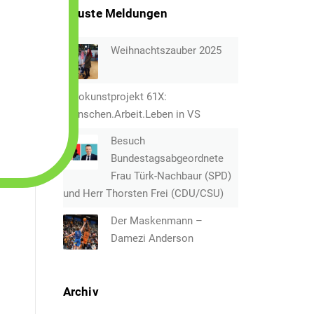
Neuste Meldungen
Weihnachtszauber 2025
Fotokunstprojekt 61X:
Menschen.Arbeit.Leben in VS
Besuch
Bundestagsabgeordnete
Frau Türk-Nachbaur (SPD)
und Herr Thorsten Frei (CDU/CSU)
Der Maskenmann –
Damezi Anderson
Archiv