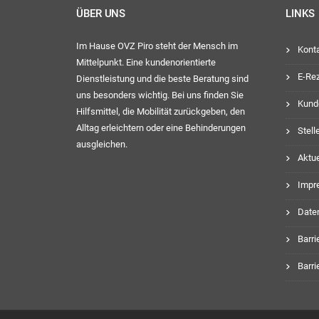
ÜBER UNS
LINKS
Im Hause OVZ Piro steht der Mensch im
Kont
Mittelpunkt. Eine kundenorientierte
E-Re
Dienstleistung und die beste Beratung sind
uns besonders wichtig. Bei uns finden Sie
Kund
Hilfsmittel, die Mobilität zurückgeben, den
Alltag erleichtern oder eine Behinderungen
Stel
ausgleichen.
Aktue
Impr
Date
Barri
Barri