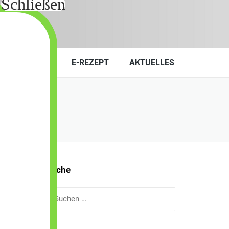
KONTAKT
E-REZEPT
AKTUELLES
Suche
Suchen
nach: