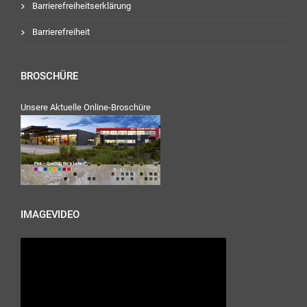
Barrierefreiheitserklärung
Barrierefreiheit
BROSCHÜRE
Unsere Aktuelle Online-Broschüre
IMAGEVIDEO