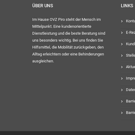
ÜBER UNS
LINKS
Im Hause OVZ Piro steht der Mensch im
Kont
Mittelpunkt. Eine kundenorientierte
E-Re
Dienstleistung und die beste Beratung sind
uns besonders wichtig. Bei uns finden Sie
Kund
Hilfsmittel, die Mobilität zurückgeben, den
Alltag erleichtern oder eine Behinderungen
Stel
ausgleichen.
Aktue
Impr
Date
Barri
Barri