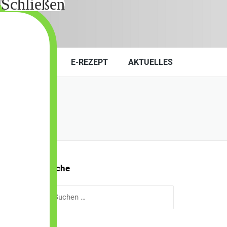
KONTAKT
E-REZEPT
AKTUELLES
Suche
Suchen
nach: