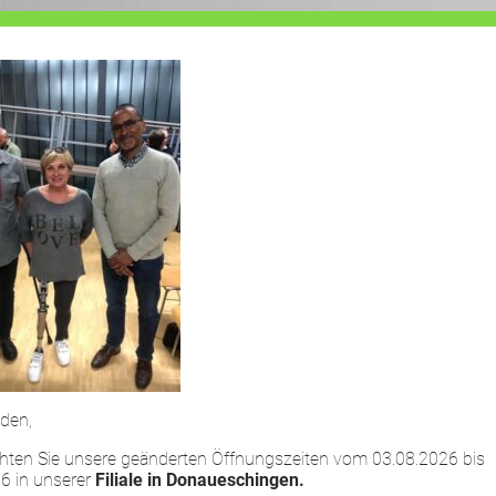
HOME
LEISTUNGEN
UNTERNEHMEN
den,
chten Sie unsere geänderten Öffnungszeiten vom 03.08.2026 bis
6 in unserer
Filiale in Donaueschingen.