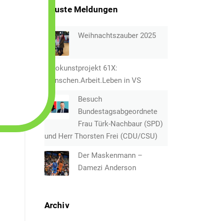
Neuste Meldungen
Weihnachtszauber 2025
Fotokunstprojekt 61X:
Menschen.Arbeit.Leben in VS
Besuch
Bundestagsabgeordnete
Frau Türk-Nachbaur (SPD)
und Herr Thorsten Frei (CDU/CSU)
Der Maskenmann –
Damezi Anderson
Archiv