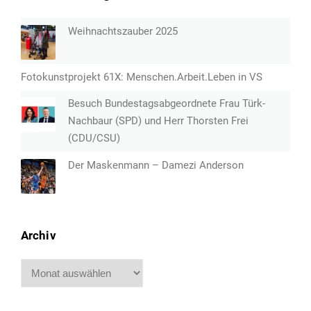
Weihnachtszauber 2025
Fotokunstprojekt 61X: Menschen.Arbeit.Leben in VS
Besuch Bundestagsabgeordnete Frau Türk-
Nachbaur (SPD) und Herr Thorsten Frei
(CDU/CSU)
Der Maskenmann – Damezi Anderson
Archiv
Archiv