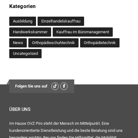
Kategorien
Ausbildung
Einzelhandelskauffrau
Handwerkskammer
Kauffrau im Büromanagement
News
Orthopädieschuhtechnik
Orthopädietechnik
Uncategorized
Folgen Sie uns auf
ÜBER UNS
Im Hause OVZ Piro steht der Mensch im Mittelpunkt. Eine
kundenorientierte Dienstleistung und die beste Beratung sind uns
besonders wichtig. Bei uns finden Sie Hilfsmittel, die Mobilität