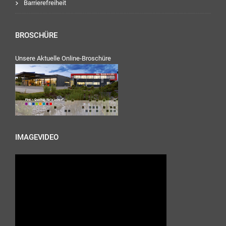
Barrierefreiheit
BROSCHÜRE
Unsere Aktuelle Online-Broschüre
IMAGEVIDEO