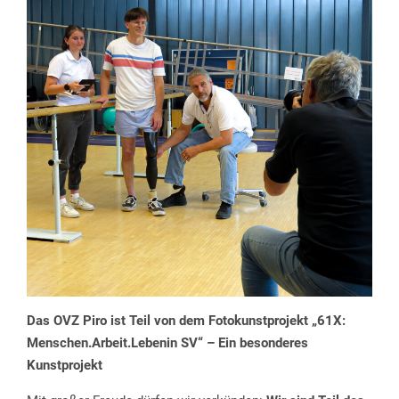
08:00
Uhr – 12:30 Uhr
13:30
Uhr – 16:00 Uhr
Ihr OVZ-Team
Das OVZ Piro ist Teil von dem Fotokunstprojekt „61X:
Menschen.Arbeit.Lebenin SV“ – Ein besonderes
Kunstprojekt