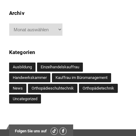
Archiv
Archiv
Kategorien
Ausbildung
Einzelhandelskauffrau
Handwerkskammer
Kauffrau im Büromanagement
News
Orthopädieschuhtechnik
Orthopädietechnik
Uncategorized
Folgen Sie uns auf