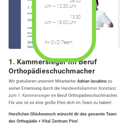
08:00
Uhr – 12:30 Uhr
13:30
Uhr – 16:00 Uhr
Ihr OVZ-Team
1. Kammersieger im Beruf
Orthopädieschuchmacher
Wir gratulieren unserem Mitarbeiter
Adrian Iacubino
zu
seiner Ernennung durch die
Handwerkskammer Konstanz
zum 1. Kammersieger
im Beruf Orthopädieschuchmacher.
Für uns ist es eine große Ehre dich im Team zu haben!
Herzlichen Glückwunsch wünscht dir das gesamte Team
des Orthopädie + Vital Zentrum Piro!