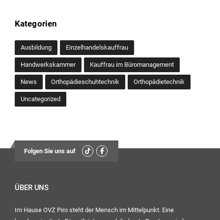
Kategorien
Ausbildung
Einzelhandelskauffrau
Handwerkskammer
Kauffrau im Büromanagement
News
Orthopädieschuhtechnik
Orthopädietechnik
Uncategorized
Folgen Sie uns auf
ÜBER UNS
Im Hause OVZ Piro steht der Mensch im Mittelpunkt. Eine