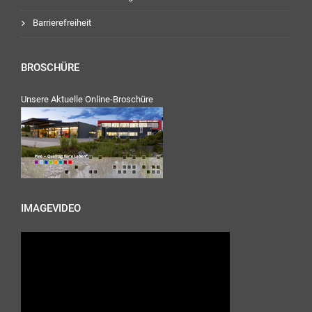
Barrierefreiheit
BROSCHÜRE
Unsere Aktuelle Online-Broschüre
IMAGEVIDEO