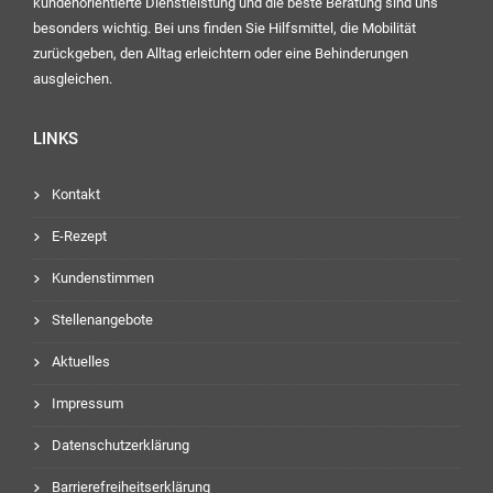
kundenorientierte Dienstleistung und die beste Beratung sind uns
besonders wichtig. Bei uns finden Sie Hilfsmittel, die Mobilität
zurückgeben, den Alltag erleichtern oder eine Behinderungen
ausgleichen.
LINKS
Kontakt
E-Rezept
Kundenstimmen
Stellenangebote
Aktuelles
Impressum
Datenschutzerklärung
Barrierefreiheitserklärung