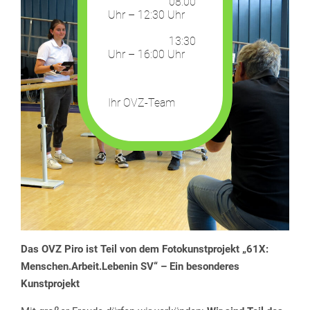
08:00
Uhr – 12:30 Uhr
13:30
Uhr – 16:00 Uhr
Ihr OVZ-Team
Das OVZ Piro ist Teil von dem Fotokunstprojekt „61X:
Menschen.Arbeit.Lebenin SV“ – Ein besonderes
Kunstprojekt