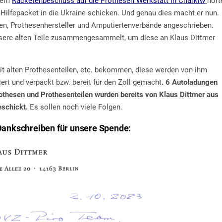
 dem
Racketenbeschuss auf die Prothesen Werkstatt in Charkiw
hört
s Hilfepacket in die Ukraine schicken. Und genau dies macht er nun.
gen, Prothesenhersteller und Amputiertenverbände angeschrieben.
nsere alten Teile zusammengesammelt, um diese an Klaus Dittmer
mit alten Prothesenteilen, etc. bekommen, diese werden von ihm
iert und verpackt bzw. bereit für den Zoll gemacht
. 6 Autoladungen
rothesen und Prothesenteilen wurden bereits von Klaus Dittmer aus
schickt.
Es sollen noch viele Folgen.
 Dankschreiben für unsere Spende: