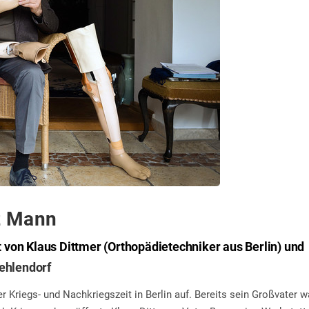
tz Mann
t von Klaus Dittmer (Orthopädietechniker aus Berlin) und
Zehlendorf
 Kriegs- und Nachkriegszeit in Berlin auf. Bereits sein Großvater w