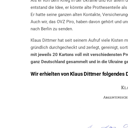
Als er von dem Krieg in der Ukraine und vor allem
entstand die Idee, er könnte alte Prothesenteile al
Er hatte seine ganzen alten Kontakte, Versicherun
Auch wir, das OVZ Piro, haben davon gehört und u
nach Berlin zu senden.
Klaus Dittmer hat seit seinem Aufruf viele Kisten 
gründlich durchgecheckt und zerlegt, gereinigt, sort
mit jeweils 20 Kartons voll mit verschiedensten P
ganz Deutschland gesammelt und in die Ukraine ge
Wir erhielten von Klaus Dittmer folgendes