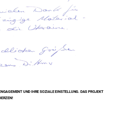
 ENGAGEMENT UND IHRE SOZIALE EINSTELLUNG. DAS PROJEKT
HERZEN!