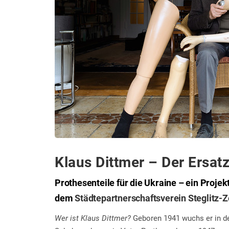
Klaus Dittmer – Der Ersa
Prothesenteile für die Ukraine – ein Projek
dem
Städtepartnerschaftsverein Steglitz-
Wer ist Klaus Dittmer?
Geboren 1941 wuchs er in der