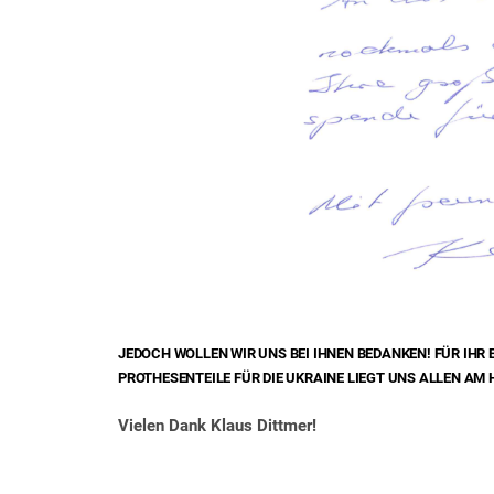
JEDOCH WOLLEN WIR UNS BEI IHNEN BEDANKEN! FÜR IHR
PROTHESENTEILE FÜR DIE UKRAINE LIEGT UNS ALLEN AM 
Vielen Dank Klaus Dittmer!