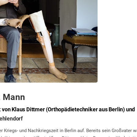
tz Mann
t von Klaus Dittmer (Orthopädietechniker aus Berlin) und
Zehlendorf
 Kriegs- und Nachkriegszeit in Berlin auf. Bereits sein Großvater w