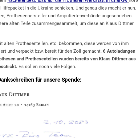
 dem
Racketenbeschuss auf die Prothesen Werkstatt in Charkiw
hört
s Hilfepacket in die Ukraine schicken. Und genau dies macht er nun.
gen, Prothesenhersteller und Amputiertenverbände angeschrieben.
nsere alten Teile zusammengesammelt, um diese an Klaus Dittmer
mit alten Prothesenteilen, etc. bekommen, diese werden von ihm
iert und verpackt bzw. bereit für den Zoll gemacht
. 6 Autoladungen
rothesen und Prothesenteilen wurden bereits von Klaus Dittmer aus
schickt.
Es sollen noch viele Folgen.
 Dankschreiben für unsere Spende: