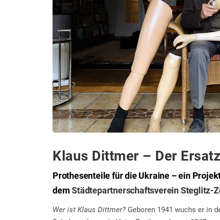
Klaus Dittmer – Der Ersa
Prothesenteile für die Ukraine – ein Projek
dem
Städtepartnerschaftsverein Steglitz-
Wer ist Klaus Dittmer?
Geboren 1941 wuchs er in der