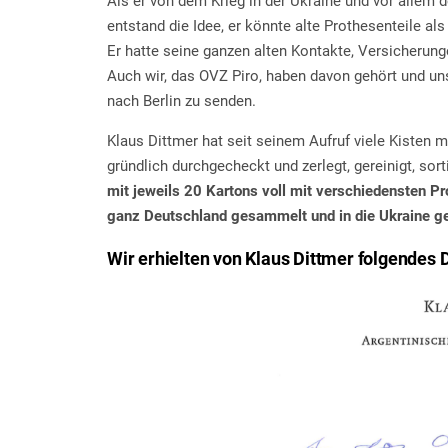
Als er von dem Krieg in der Ukraine und vor allem
entstand die Idee, er könnte alte Prothesenteile al
Er hatte seine ganzen alten Kontakte, Versicherun
Auch wir, das OVZ Piro, haben davon gehört und u
nach Berlin zu senden.
Klaus Dittmer hat seit seinem Aufruf viele Kisten 
gründlich durchgecheckt und zerlegt, gereinigt, sort
mit jeweils 20 Kartons voll mit verschiedensten P
ganz Deutschland gesammelt und in die Ukraine ge
Wir erhielten von Klaus Dittmer folgendes