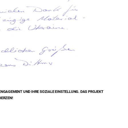
 ENGAGEMENT UND IHRE SOZIALE EINSTELLUNG. DAS PROJEKT
HERZEN!