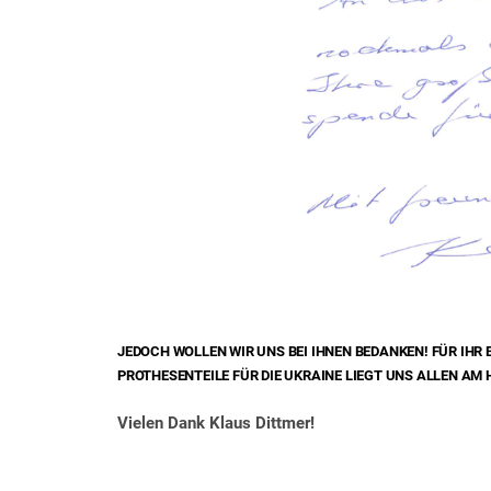
JEDOCH WOLLEN WIR UNS BEI IHNEN BEDANKEN! FÜR IHR
PROTHESENTEILE FÜR DIE UKRAINE LIEGT UNS ALLEN AM 
Vielen Dank Klaus Dittmer!